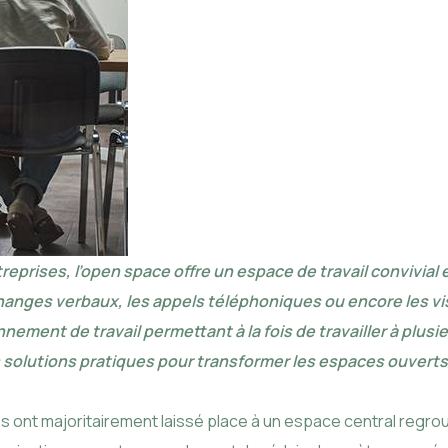
ises, l’open space offre un espace de travail convivial et c
changes verbaux, les appels téléphoniques ou encore les v
ement de travail permettant à la fois de travailler à plusi
solutions pratiques pour transformer les espaces ouverts e
 ont majoritairement laissé place à un espace central regrou