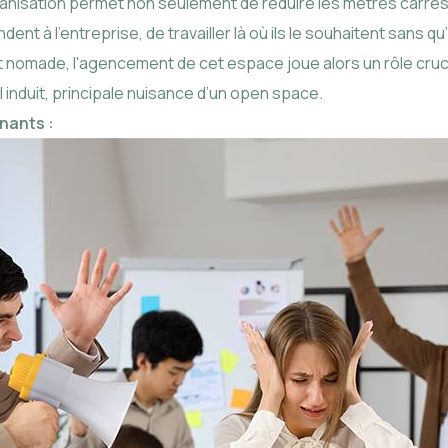
ganisation permet non seulement de réduire les mètres carrés,
nt à l’entreprise, de travailler là où ils le souhaitent sans qu’
t nomade, l'agencement de cet espace joue alors un rôle cruci
 induit, principale nuisance d’un open space.
nnants :