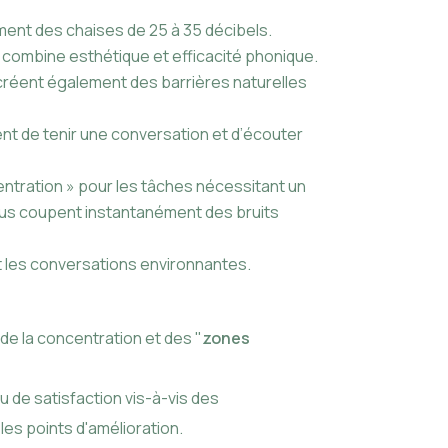
ment des chaises de 25 à 35 décibels.
combine esthétique et efficacité phonique.
 créent également des barrières naturelles
nt de tenir une conversation et d’écouter
centration » pour les tâches nécessitant un
vous coupent instantanément des bruits
 les conversations environnantes.
de la concentration et des "
zones
 de satisfaction vis-à-vis des
les points d'amélioration.