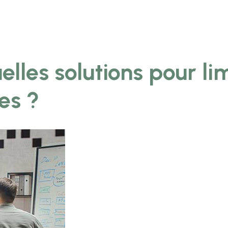
lles solutions pour lim
es ?