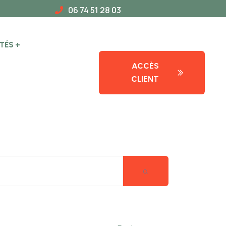
06 74 51 28 03
TÉS
ACCÈS
CLIENT