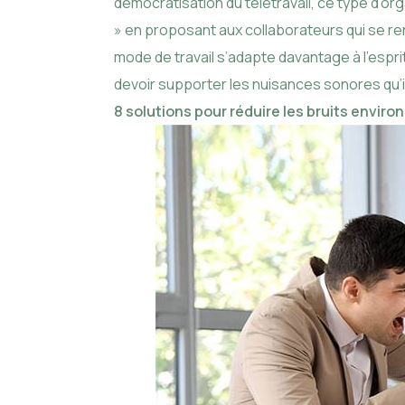
démocratisation du télétravail, ce type d’or
» en proposant aux collaborateurs qui se rende
mode de travail s’adapte davantage à l’espri
devoir supporter les nuisances sonores qu’il
8 solutions pour réduire les bruits enviro