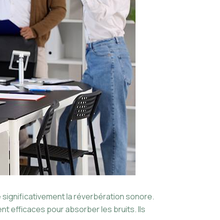
significativement la réverbération sonore.
 efficaces pour absorber les bruits. Ils