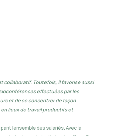
ollaboratif. Toutefois, il favorise aussi
isioconférences effectuées par les
eurs et de se concentrer de façon
n lieux de travail productifs et
pant l’ensemble des salariés. Avec la