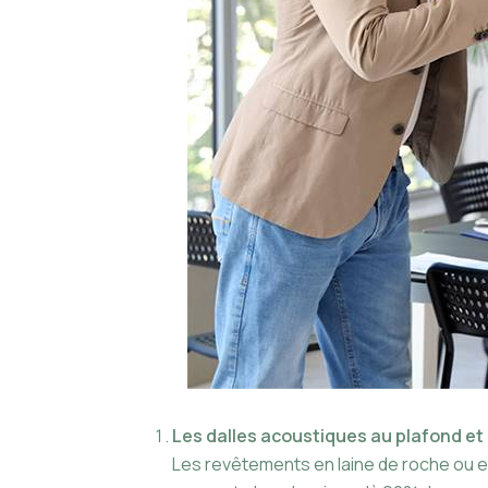
Les dalles acoustiques au plafond e
Les revêtements en laine de roche ou e