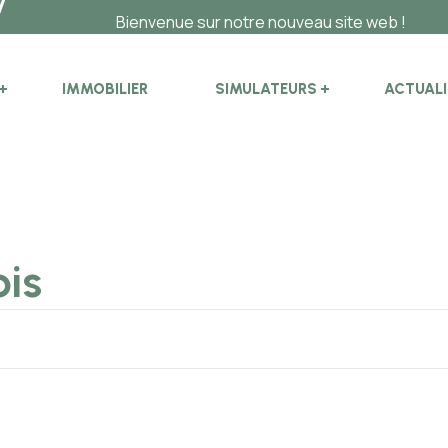
Bienvenue sur notre nouveau site web !
IMMOBILIER
SIMULATEURS
ACTUALI
ois