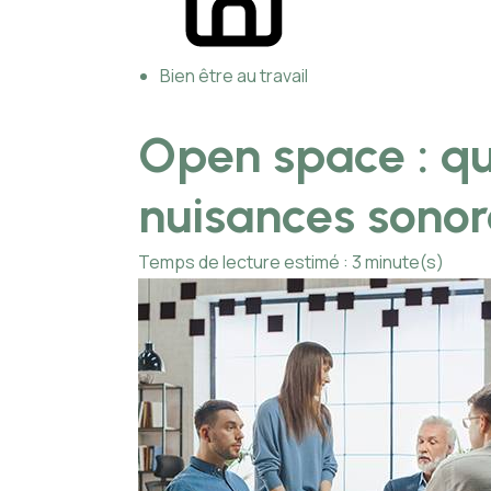
Bien être au travail
Open space : que
nuisances sonor
Temps de lecture estimé : 3 minute(s)