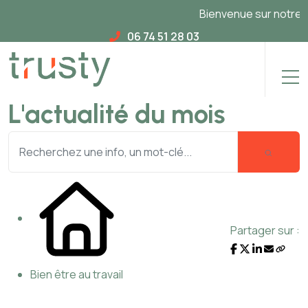
Bienvenue sur notre nouv
06 74 51 28 03
L'actualité du mois
Partager sur :
Bien être au travail