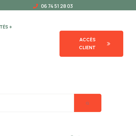
06 74 51 28 03
TÉS
ACCÈS
CLIENT