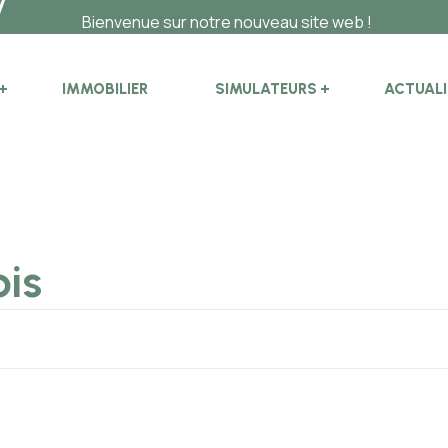
nvenue sur notre nouveau site web !
IMMOBILIER
SIMULATEURS
ACTUALI
ois