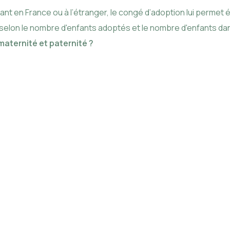
nfant en France ou à l’étranger, le congé d’adoption lui perm
 selon le nombre d'enfants adoptés et le nombre d'enfants da
aternité et paternité ?
 de maternité et de paternité entraînant la susp
e travail, c'est l'Assurance maladie qui verse gé
emnités journalières dès le début du congé mater
ous les 14 jours, et cela pendant toute la duré
maternité.