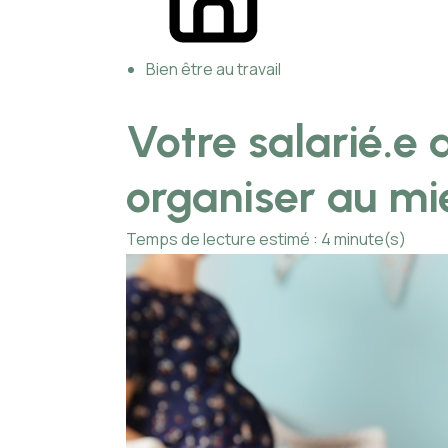
Bien être au travail
Votre salarié.e 
organiser au mi
Temps de lecture estimé : 4 minute(s)