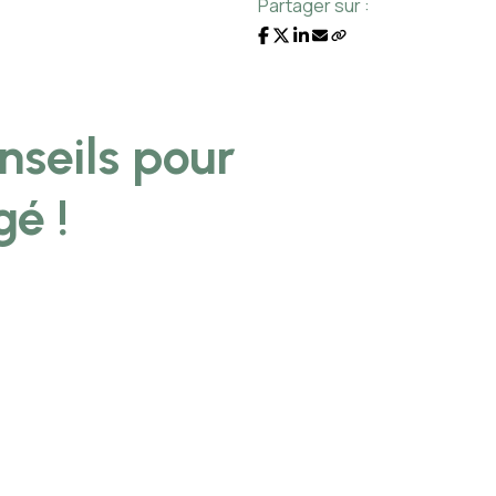
Partager sur :
nseils pour
é !