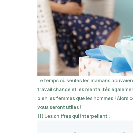
Le temps où seules les mamans pouvaient
travail change et les mentalités égalemen
bien les femmes que les hommes ! Alors c
vous seront utiles !
(1) Les chiffres qui interpellent :