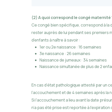
(2) A quoi correspond le congé maternité
Ce congé bien spécifique, correspond à la d
rester auprès de lui pendant ses premiers m
d’enfants à naître à savoir :
1er ou 2e naissance : 16 semaines
3e naissance : 26 semaines
Naissance de jumeaux : 34 semaines
Naissance simultanée de plus de 2 enfa
En cas d’état pathologique attesté par un c
l’accouchement et de 4 semaines après la na
Si l’accouchement a lieu avant la date présu
n’a pas été prise est reportée à l’expiration