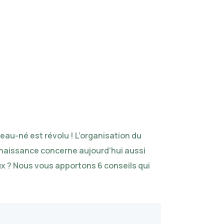
u-né est révolu ! L’organisation du
e naissance concerne aujourd’hui aussi
x ? Nous vous apportons 6 conseils qui