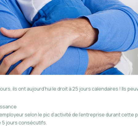
jours, ils ont aujourd’hui le droit à 25 jours calendaires ! Ils 
aissance
 employeur selon le pic d’activité de l’entreprise durant cette 
 5 jours consécutifs.