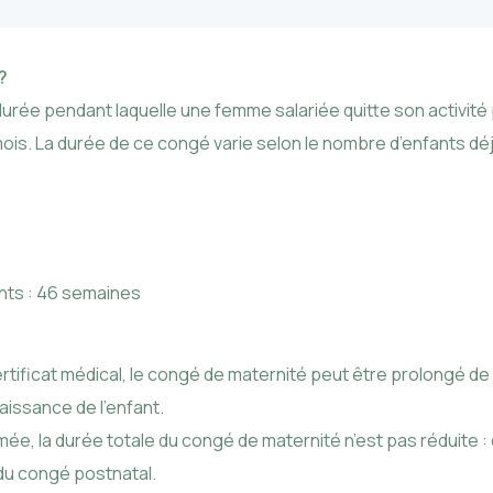
 ?
urée pendant laquelle une femme salariée quitte son activité
ois. La durée de ce congé varie selon le nombre d’enfants déj
nts : 46 semaines
ertificat médical, le congé de maternité peut être prolongé d
issance de l’enfant.
mée, la durée totale du congé de maternité n’est pas réduite :
 du congé postnatal.