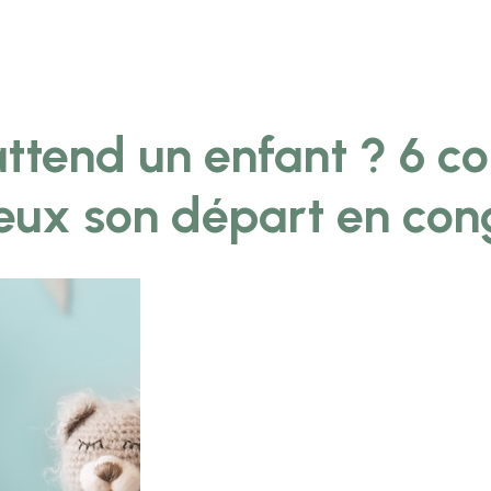
attend un enfant ? 6 co
eux son départ en cong