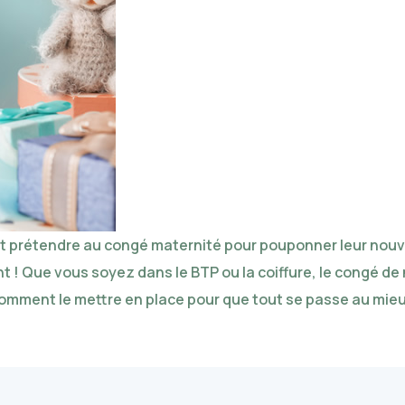
 prétendre au congé maternité pour pouponner leur nouvea
t ! Que vous soyez dans le BTP ou la coiffure, le congé d
omment le mettre en place pour que tout se passe au mieu