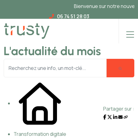
Bienvenue sur notre nouveau site
06 74 51 28 03
L'actualité du mois
Partager sur :
Transformation digitale