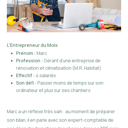
L’Entrepreneur du Mois
Prénom :
Marc
Profession :
Gérant d’une entreprise de
rénovation et climatisation (M.R. Habitat)
Effectif :
4 salariés
Son défi :
Passer moins de temps sur son
ordinateur et plus sur ses chantiers
Marc a un réflexe très sain : au moment de préparer
son bilan, il en parle avec son expert-comptable de