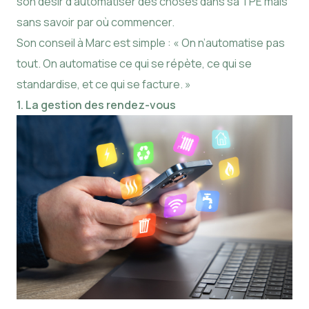
son désir d’automatiser des choses dans sa TPE mais
sans savoir par où commencer.
Son conseil à Marc est simple : « On n’automatise pas
tout. On automatise ce qui se répète, ce qui se
standardise, et ce qui se facture. »
1. La gestion des rendez-vous