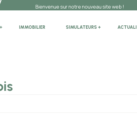
Bienvenue sur notre nouveau site web !
IMMOBILIER
SIMULATEURS
ACTUALI
ois