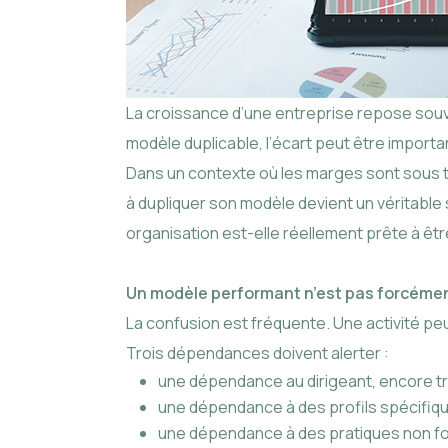
La croissance d’une entreprise repose souve
modèle duplicable, l’écart peut être importa
Dans un contexte où les marges sont sous ten
à dupliquer son modèle devient un véritable
organisation est-elle réellement prête à êtr
Un modèle performant n’est pas forcémen
La confusion est fréquente. Une activité pe
Trois dépendances doivent alerter :
une dépendance au dirigeant, encore tr
une dépendance à des profils spécifique
une dépendance à des pratiques non f