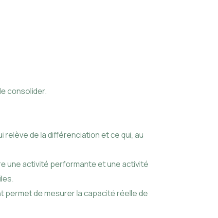
de consolider.
ui relève de la différenciation et ce qui, au
ntre une activité performante et une activité
les.
nt permet de mesurer la capacité réelle de