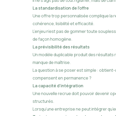
Il ne s’agit pas de tout rigidifier, mais de cla
La standardisation de l’offre
Une offre trop personnalisée complique la r
cohérence, lisibilité et efficacité.
L’enjeu n’est pas de gommer toute souplesse,
de façon homogène.
La prévisibilité des résultats
Un modèle duplicable produit des résultats rel
manque de maîtrise.
La question à se poser est simple : obtien
compensent en permanence ?
La capacité d’intégration
Une nouvelle recrue doit pouvoir devenir o
structurés.
Lorsqu’une entreprise ne peut intégrer qu’en