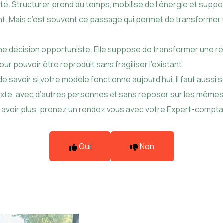
ité. Structurer prend du temps, mobilise de l’énergie et supp
eant. Mais c’est souvent ce passage qui permet de transformer
une décision opportuniste. Elle suppose de transformer une 
ur pouvoir être reproduit sans fragiliser l’existant.
 savoir si votre modèle fonctionne aujourd’hui. Il faut aussi 
exte, avec d’autres personnes et sans reposer sur les mêmes
avoir plus,
prenez un rendez vous avec votre Expert-compta
Oui
Non