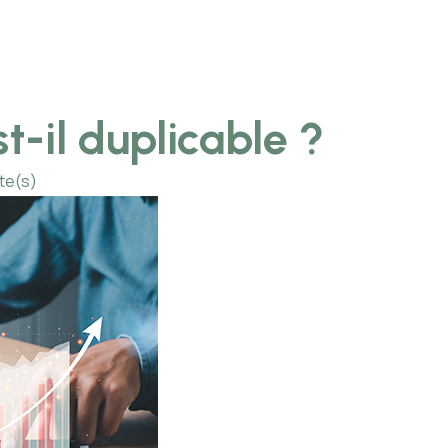
t-il duplicable ?
ute(s)