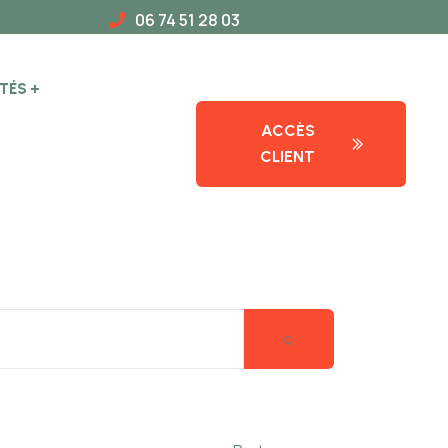
06 74 51 28 03
TÉS
ACCÈS
CLIENT