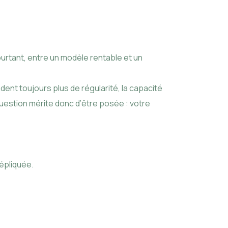
urtant, entre un modèle rentable et un
dent toujours plus de régularité, la capacité
uestion mérite donc d’être posée : votre
épliquée.