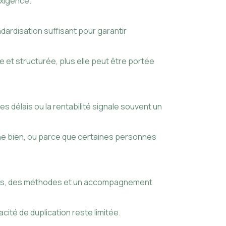
’exigence.
ardisation suffisant pour garantir
e et structurée, plus elle peut être portée
es délais ou la rentabilité signale souvent un
nne bien, ou parce que certaines personnes
utils, des méthodes et un accompagnement
cité de duplication reste limitée.