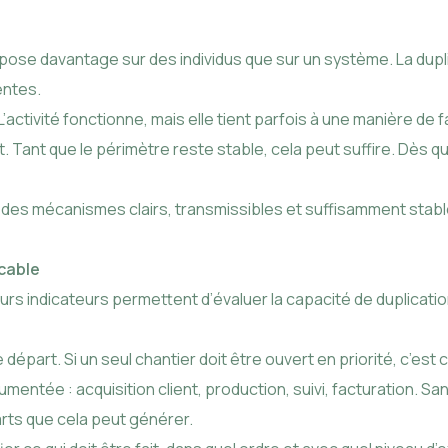
se davantage sur des individus que sur un système. La duplica
entes.
’activité fonctionne, mais elle tient parfois à une manière de 
 Tant que le périmètre reste stable, cela peut suffire. Dès qu’
ur des mécanismes clairs, transmissibles et suffisamment st
icable
rs indicateurs permettent d’évaluer la capacité de duplicatio
départ. Si un seul chantier doit être ouvert en priorité, c’est c
mentée : acquisition client, production, suivi, facturation. Sa
arts que cela peut générer.