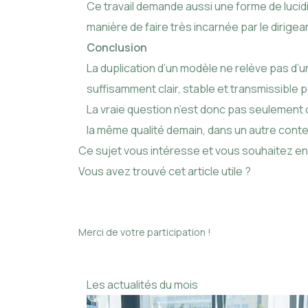
Ce travail demande aussi une forme de lucid
manière de faire très incarnée par le dirig
Conclusion
La duplication d’un modèle ne relève pas d’
suffisamment clair, stable et transmissible po
La vraie question n’est donc pas seulement de
la même qualité demain, dans un autre cont
Ce sujet vous intéresse et vous souhaitez en 
Vous avez trouvé cet article utile ?
Merci de votre participation !
Les actualités du mois