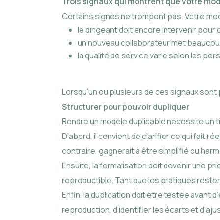
Trois signaux qui montrent que votre mod
Certains signes ne trompent pas. Votre modèle
le dirigeant doit encore intervenir pour
un nouveau collaborateur met beaucou
la qualité de service varie selon les per
Lorsqu’un ou plusieurs de ces signaux sont p
Structurer pour pouvoir dupliquer
Rendre un modèle duplicable nécessite un tr
D’abord, il convient de clarifier ce qui fait ré
contraire, gagnerait à être simplifié ou har
Ensuite, la formalisation doit devenir une prio
reproductible. Tant que les pratiques resten
Enfin, la duplication doit être testée avant
reproduction, d’identifier les écarts et d’ajust