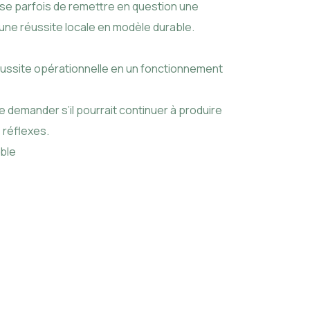
ose parfois de remettre en question une
 une réussite locale en modèle durable.
réussite opérationnelle en un fonctionnement
se demander s’il pourrait continuer à produire
 réflexes.
ble