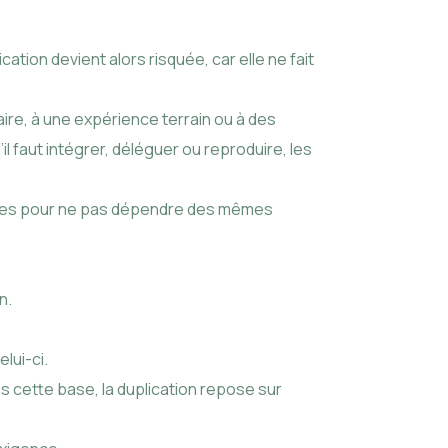
tion devient alors risquée, car elle ne fait
faire, à une expérience terrain ou à des
il faut intégrer, déléguer ou reproduire, les
ables pour ne pas dépendre des mêmes
n.
elui-ci.
ns cette base, la duplication repose sur