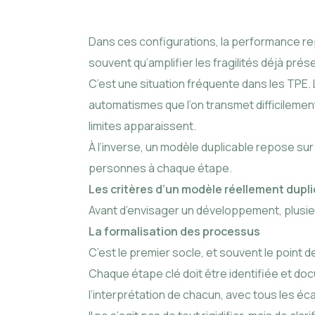
Dans ces configurations, la performance repo
souvent qu’amplifier les fragilités déjà prés
C’est une situation fréquente dans les TPE. L
automatismes que l’on transmet difficilement.
limites apparaissent.
À l’inverse, un modèle duplicable repose s
personnes à chaque étape.
Les critères d’un modèle réellement dupl
Avant d’envisager un développement, plusieu
La formalisation des processus
C’est le premier socle, et souvent le point de 
Chaque étape clé doit être identifiée et docu
l’interprétation de chacun, avec tous les éc