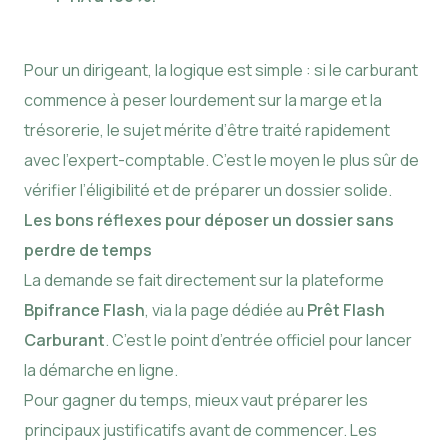
Pour un dirigeant, la logique est simple : si le carburant
commence à peser lourdement sur la marge et la
trésorerie, le sujet mérite d’être traité rapidement
avec l’expert-comptable. C’est le moyen le plus sûr de
vérifier l’éligibilité et de préparer un dossier solide.
Les bons réflexes pour déposer un dossier sans
perdre de temps
La demande se fait directement sur la plateforme
Bpifrance Flash
, via la page dédiée au
Prêt Flash
Carburant
. C’est le point d’entrée officiel pour lancer
la démarche en ligne.
Pour gagner du temps, mieux vaut préparer les
principaux justificatifs avant de commencer. Les