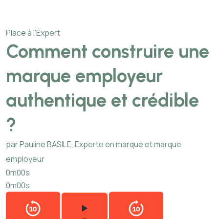
Place à l'Expert
Comment construire une
marque employeur
authentique et crédible
?
par Pauline BASILE, Experte en marque et marque
employeur
0m00s
0m00s