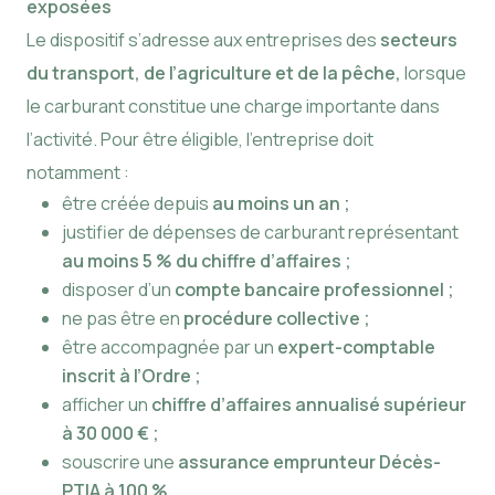
exposées
Le dispositif s’adresse aux entreprises des
secteurs
du transport, de l’agriculture et de la pêche,
lorsque
le carburant constitue une charge importante dans
l’activité. Pour être éligible, l’entreprise doit
notamment :
être créée depuis
au moins un an ;
justifier de dépenses de carburant représentant
au moins 5 % du chiffre d’affaires ;
disposer d’un
compte bancaire professionnel ;
ne pas être en
procédure collective ;
être accompagnée par un
expert-comptable
inscrit à l’Ordre ;
afficher un
chiffre d’affaires annualisé supérieur
à 30 000 € ;
souscrire une
assurance emprunteur Décès-
PTIA à 100 %.