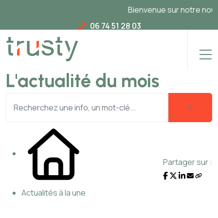
Bienvenue sur notre nouveau s
06 74 51 28 03
L'actualité du mois
Partager sur :
Actualités à la une