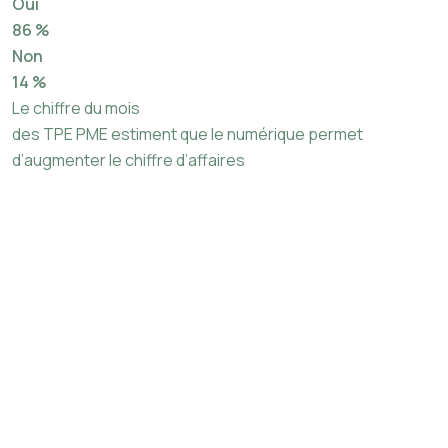
Oui
86 %
Non
14 %
Le chiffre du mois
des TPE PME estiment que le numérique permet
d’augmenter le chiffre d’affaires