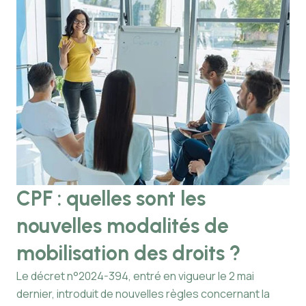
CPF : quelles sont les
J
nouvelles modalités de
q
mobilisation des droits ?
a
c
Le décret n°2024-394, entré en vigueur le 2 mai
dernier, introduit de nouvelles règles concernant la
Les