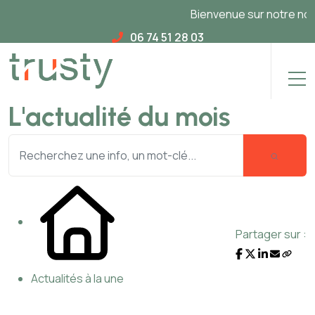
Bienvenue sur notre nouveau 
06 74 51 28 03
L'actualité du mois
Partager sur :
Actualités à la une