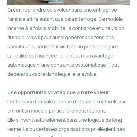
Créer, reprendre ou évoluer dans une entreprise
familiale attire autant que cela interroge. Ce modèle
incarne à la fois la stabilité, la confiance et une vision
durable. Mais il peut aussi générer des tensions
spécifiques, souvent invisibles au premier regard.
La réalité est nuancée : elle n’est ni un avantage
automatique ni une contrainte systématique. Tout
dépend du cadre dans lequel elle évolue.
Une opportunité stratégique à forte valeur
L’entreprise familiale dispose d’atouts structurels qui
en font un modèle particulièrement résilient.
Elle s’inscrit naturellement dans une logique de long
terme. Là où certaines organisations privilégient des