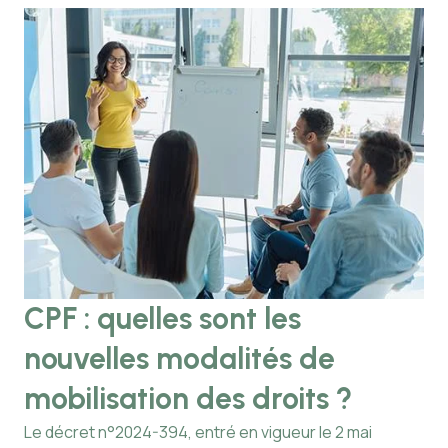
CPF : quelles sont les
J
nouvelles modalités de
q
mobilisation des droits ?
a
c
Le décret n°2024-394, entré en vigueur le 2 mai