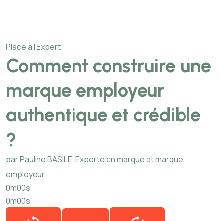
Place à l'Expert
Comment construire une
marque employeur
authentique et crédible
?
par Pauline BASILE, Experte en marque et marque
employeur
0m00s
0m00s