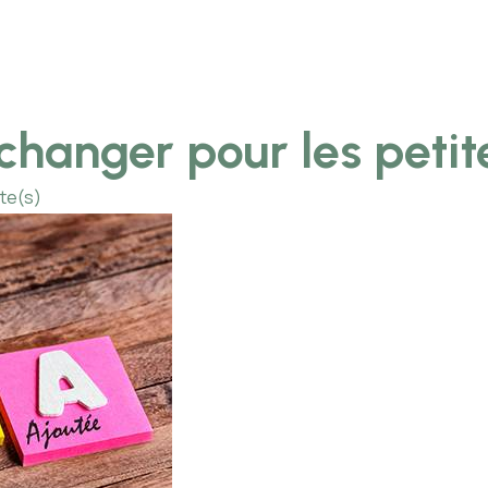
changer pour les petit
ute(s)