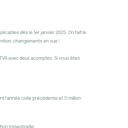
icables dès le 1er janvier 2025. On fait le
ttention, changements en vue !
de TVA avec deux acomptes. Si vous êtes
nt l’année civile précédente et 1,1 million
ion trimestrielle.