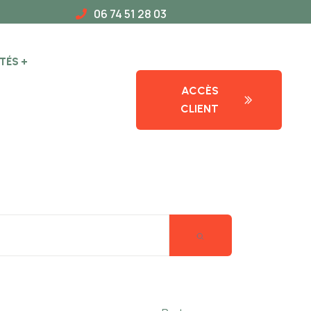
06 74 51 28 03
TÉS
ACCÈS
CLIENT