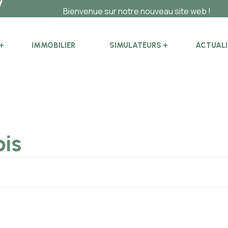
Bienvenue sur notre nouveau site web !
IMMOBILIER
SIMULATEURS
ACTUALI
ois