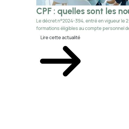
CPF : quelles sont les n
Le décret n°2024-394, entré en vigueur le 2 
formations éligibles au compte personnel de
Lire cette actualité