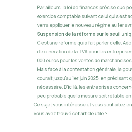
Par ailleurs, la loi de finances précise que 
exercice comptable suivant celui qui s’est 
verra appliquer le nouveau régime au 1er avri
Suspension de la réforme sur le seuil uni
C’est une réforme qui a fait parler d’elle. Ado
d’exonération de la TVA pour les entreprises
000 euros pour les ventes de marchandises a
Mais face à la contestation générale, le g
courait jusqu'au 1er juin 2025, en précisant
nécessaire. D'ici là, les entreprises concer
peu probable que la mesure soit rétablie en 
Ce sujet vous intéresse et vous souhaitez en 
Vous avez trouvé cet article utile ?