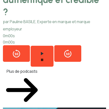
?
par Pauline BASILE, Experte en marque et marque
employeur
0m00s
0m00s
Plus de podcasts