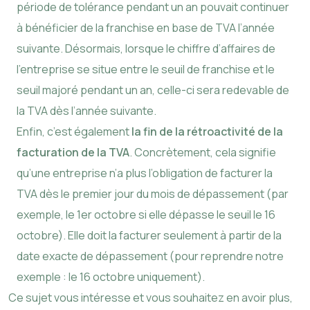
période de tolérance pendant un an pouvait continuer
à bénéficier de la franchise en base de TVA l’année
suivante. Désormais, lorsque le chiffre d’affaires de
l’entreprise se situe entre le seuil de franchise et le
seuil majoré pendant un an, celle-ci sera redevable de
la TVA dès l’année suivante.
Enfin, c’est également
la fin de la rétroactivité de la
facturation de la TVA
. Concrètement, cela signifie
qu’une entreprise n’a plus l’obligation de facturer la
TVA dès le premier jour du mois de dépassement (par
exemple, le 1er octobre si elle dépasse le seuil le 16
octobre). Elle doit la facturer seulement à partir de la
date exacte de dépassement (pour reprendre notre
exemple : le 16 octobre uniquement).
Ce sujet vous intéresse et vous souhaitez en avoir plus,