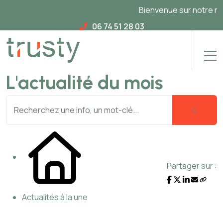
Bienvenue sur notre nouvea
06 74 51 28 03
L'actualité du mois
Partager sur :
Actualités à la une