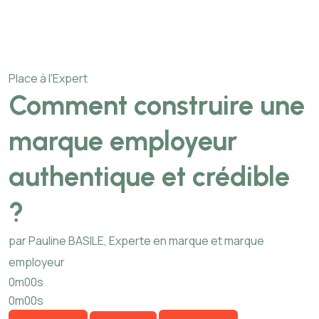
Place à l'Expert
Comment construire une
marque employeur
authentique et crédible
?
par Pauline BASILE, Experte en marque et marque
employeur
0m00s
0m00s