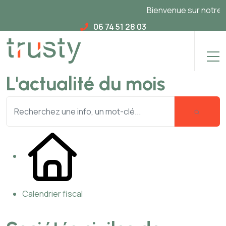
Bienvenue sur notre nou
06 74 51 28 03
L'actualité du mois
Calendrier fiscal