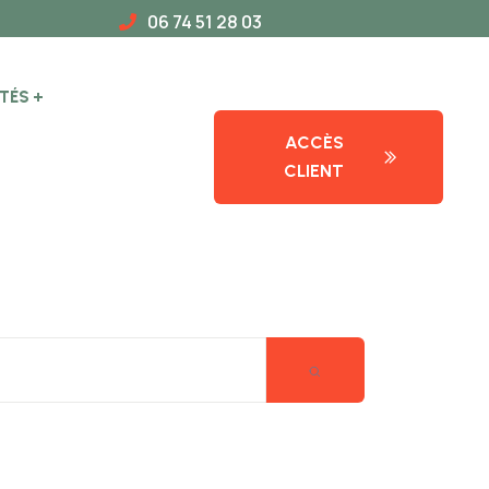
06 74 51 28 03
TÉS
ACCÈS
CLIENT