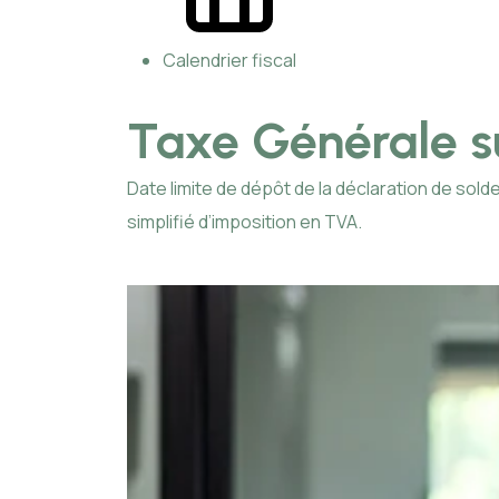
Calendrier fiscal
Taxe Générale su
Date limite de dépôt de la déclaration de so
simplifié d’imposition en TVA.
Ajouter à mon calendrier