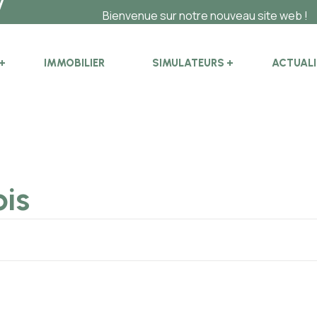
Bienvenue sur notre nouveau site web !
IMMOBILIER
SIMULATEURS
ACTUALI
ois