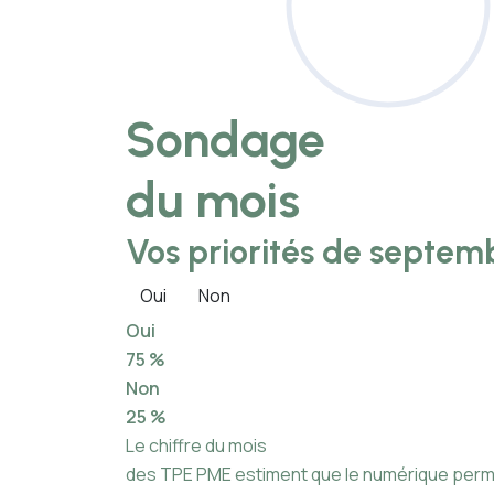
Sondage
du mois
Vos priorités de septemb
Oui
Non
Oui
75 %
Non
25 %
Le chiffre du mois
des TPE PME estiment que le numérique permet