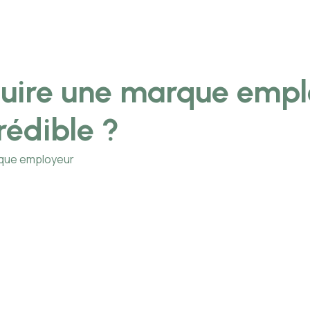
uire une marque empl
rédible ?
rque employeur