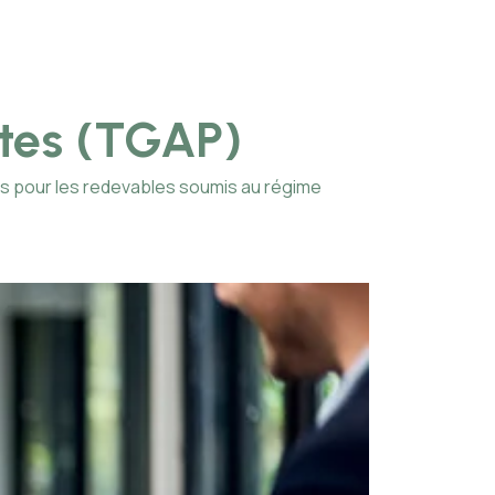
ntes (TGAP)
ts pour les redevables soumis au régime