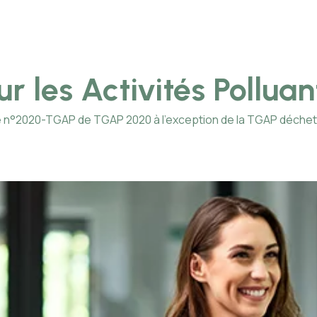
r les Activités Pollua
lde n°2020-TGAP de TGAP 2020 à l’exception de la TGAP déche