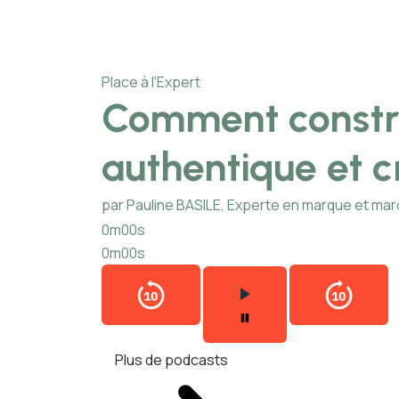
Place à l'Expert
Comment constr
authentique et c
par Pauline BASILE, Experte en marque et ma
0m00s
0m00s
Plus de podcasts